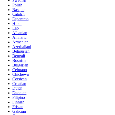
Swedish
Polish
Basque
Catalan
Esperanto
Hindi
Lao
Albanian
Amharic
Armenian
Azerbaijani
Belarusian
Bengali
Bosnian
Bulgarian
Cebuano
Chichewa
Corsican
Croatian
Dutch
Estonian
Filipino
Finnish
Frisian
Galician