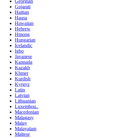
Georgian
Gujarati
Haitian
Hausa
Hawaiian
Hebrew
Hmong
Hungarian
Icelandic
Igbo
Javanese
Kannada
Kazakh
Khmer
Kurdish
Kyrgyz
Latin
Latvian
Lithuanian
Luxembou..
Macedonian
Malagasy
Malay
Malayalam
Maltese