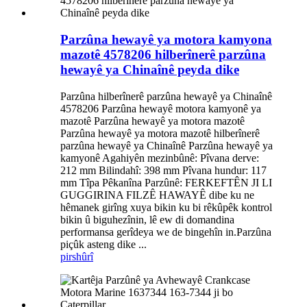
Parzûna hewayê ya motora kamyona
mazotê 4578206 hilberînerê parzûna
hewayê ya Chinaînê peyda dike
Parzûna hilberînerê parzûna hewayê ya Chinaînê
4578206 Parzûna hewayê motora kamyonê ya
mazotê Parzûna hewayê ya motora mazotê
Parzûna hewayê ya motora mazotê hilberînerê
parzûna hewayê ya Chinaînê Parzûna hewayê ya
kamyonê Agahiyên mezinbûnê: Pîvana derve:
212 mm Bilindahî: 398 mm Pîvana hundur: 117
mm Tîpa Pêkanîna Parzûnê: FERKEFTÊN JI LI
GUGGIRINA FILZÊ HAWAYÊ dibe ku ne
hêmanek girîng xuya bikin ku bi rêkûpêk kontrol
bikin û biguhezînin, lê ew di domandina
performansa gerîdeya we de bingehîn in.Parzûna
piçûk asteng dike ...
pirs
hûrî