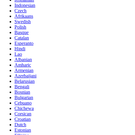
Indonesian
Czech
Afrikaans
Swedish
Polish
Basque
Catalan
Esperanto
Hindi
Lao
Albanian
Amharic
Armenian
Azerbaijani
Belarusian
Bengali
Bosnian
Bulgarian
Cebuano
Chichewa
Corsican
Croatian
Dutch
Estonian