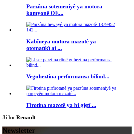
Parzûna sotemeniyê ya motora
kamyonê OE...
Kabîneya motora mazotê ya
otomatîkî ai ...
Veguheztina performansa bilind...
Firotina mazotê ya bi giştî ...
Ji bo Renault
Newsletter