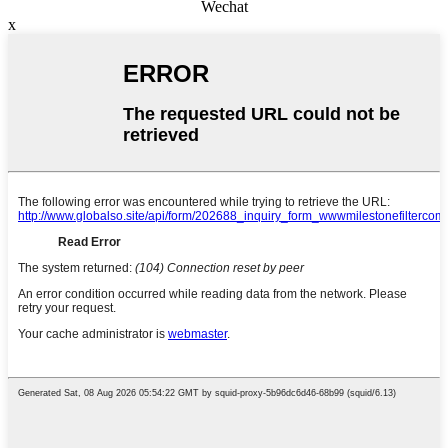
Wechat
x