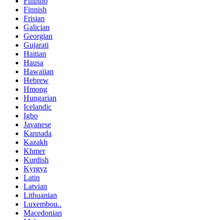
Filipino
Finnish
Frisian
Galician
Georgian
Gujarati
Haitian
Hausa
Hawaiian
Hebrew
Hmong
Hungarian
Icelandic
Igbo
Javanese
Kannada
Kazakh
Khmer
Kurdish
Kyrgyz
Latin
Latvian
Lithuanian
Luxembou..
Macedonian