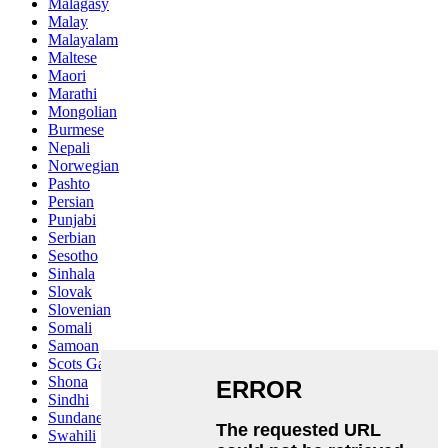
Malagasy
Malay
Malayalam
Maltese
Maori
Marathi
Mongolian
Burmese
Nepali
Norwegian
Pashto
Persian
Punjabi
Serbian
Sesotho
Sinhala
Slovak
Slovenian
Somali
Samoan
Scots Gaelic
Shona
Sindhi
Sundanese
Swahili