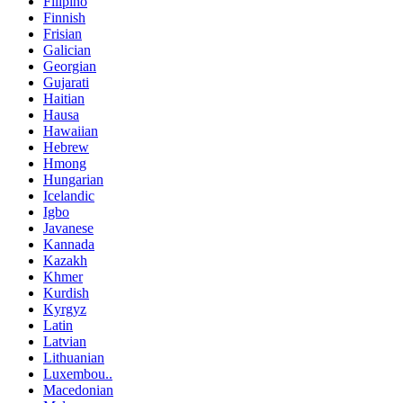
Filipino
Finnish
Frisian
Galician
Georgian
Gujarati
Haitian
Hausa
Hawaiian
Hebrew
Hmong
Hungarian
Icelandic
Igbo
Javanese
Kannada
Kazakh
Khmer
Kurdish
Kyrgyz
Latin
Latvian
Lithuanian
Luxembou..
Macedonian