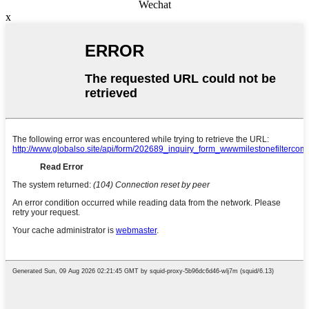
Wechat
x