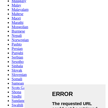
Malagasy
Malay
Malayalam
Maltese
Maori
Marathi
Mongolian
Burmese
Nepali
Norwegian
Pashto
Persian
Punjabi
Serbian
Sesotho
Sinhala
Slovak
Slovenian
Somali
Samoan
Scots Gaelic
Shona
Sindhi
Sundanese
Swahili