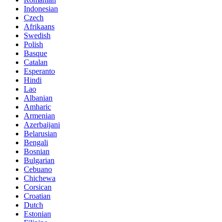
Indonesian
Czech
Afrikaans
Swedish
Polish
Basque
Catalan
Esperanto
Hindi
Lao
Albanian
Amharic
Armenian
Azerbaijani
Belarusian
Bengali
Bosnian
Bulgarian
Cebuano
Chichewa
Corsican
Croatian
Dutch
Estonian