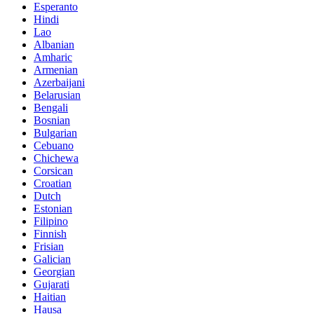
Esperanto
Hindi
Lao
Albanian
Amharic
Armenian
Azerbaijani
Belarusian
Bengali
Bosnian
Bulgarian
Cebuano
Chichewa
Corsican
Croatian
Dutch
Estonian
Filipino
Finnish
Frisian
Galician
Georgian
Gujarati
Haitian
Hausa