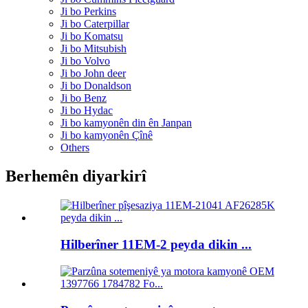
Ji bo Perkins
Ji bo Caterpillar
Ji bo Komatsu
Ji bo Mitsubish
Ji bo Volvo
Ji bo John deer
Ji bo Donaldson
Ji bo Benz
Ji bo Hydac
Ji bo kamyonên din ên Janpan
Ji bo kamyonên Çînê
Others
Berhemên diyarkirî
Hilberîner 11EM-2 peyda dikin ...