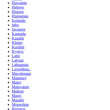
Hawaiian
Hebrew
Hmong
Hungarian
Icelandic
Igbo
Javanese
Kannada
Kazakh
Khmer
Kurdish
Kyrgyz
Latin
Latvian
Lithuanian
Luxembou..
Macedonian
Malagasy
Malay
Malayalam
Maltese
Maori
Marathi
Mongolian
Burmese