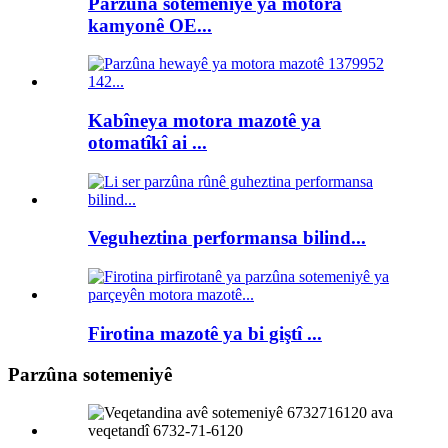
Parzûna sotemeniyê ya motora
kamyonê OE...
Kabîneya motora mazotê ya
otomatîkî ai ...
Veguheztina performansa bilind...
Firotina mazotê ya bi giştî ...
Parzûna sotemeniyê