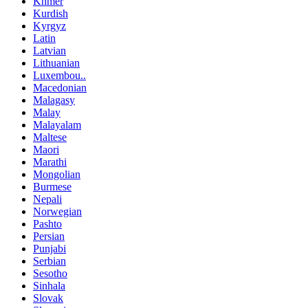
Khmer
Kurdish
Kyrgyz
Latin
Latvian
Lithuanian
Luxembou..
Macedonian
Malagasy
Malay
Malayalam
Maltese
Maori
Marathi
Mongolian
Burmese
Nepali
Norwegian
Pashto
Persian
Punjabi
Serbian
Sesotho
Sinhala
Slovak