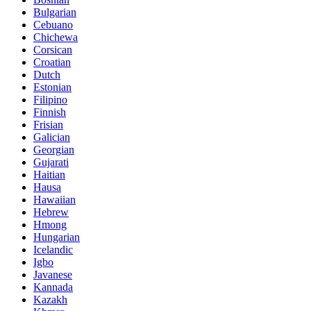
Bulgarian
Cebuano
Chichewa
Corsican
Croatian
Dutch
Estonian
Filipino
Finnish
Frisian
Galician
Georgian
Gujarati
Haitian
Hausa
Hawaiian
Hebrew
Hmong
Hungarian
Icelandic
Igbo
Javanese
Kannada
Kazakh