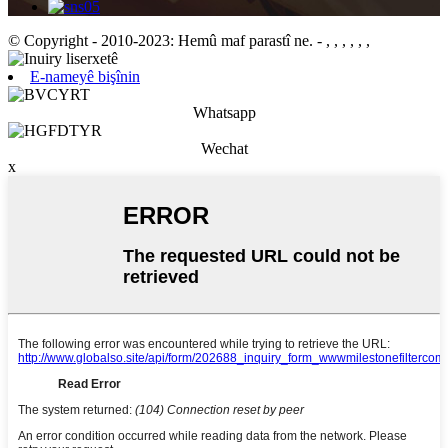
© Copyright - 2010-2023: Hemû maf parastî ne.
- , , , , , ,
E-nameyê bişînin
Whatsapp
Wechat
x