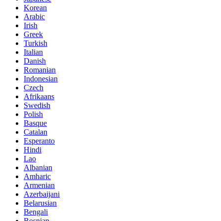
Korean
Arabic
Irish
Greek
Turkish
Italian
Danish
Romanian
Indonesian
Czech
Afrikaans
Swedish
Polish
Basque
Catalan
Esperanto
Hindi
Lao
Albanian
Amharic
Armenian
Azerbaijani
Belarusian
Bengali
Bosnian