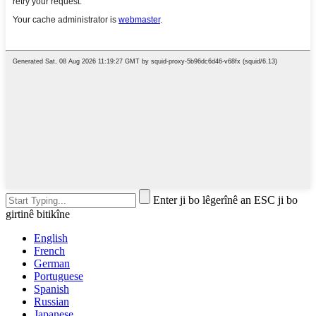
Enter ji bo lêgerînê an ESC ji bo
girtinê bitikîne
English
French
German
Portuguese
Spanish
Russian
Japanese